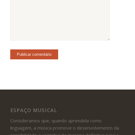
ESPAÇO MUSICAL
Consideramos que, quando aprendida como
linguagem, a música promove o desenvolvimento da
sensibilidade e contribui de maneira definitiva para a