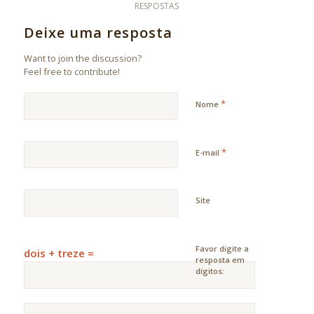
RESPOSTAS
Deixe uma resposta
Want to join the discussion?
Feel free to contribute!
*
Nome
*
E-mail
Site
Favor digite a
dois + treze =
resposta em
dígitos: