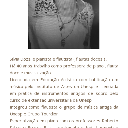
Silvia Dozzi e pianista e flautista ( flautas doces ) .
Há 40 anos trabalho como professora de piano , flauta
doce e musicalização .
Licenciada em Educação Artística com habilitação em
música pelo Instituto de Artes da Unesp e licenciada
em prática de instrumentos antigos de sopro pelo
curso de extensão universitária da Unesp.
Integrou como flautista o grupo de música antiga da
Unesp e Grupo Tourdion.
Especialização em piano com os professores Roberto
Sabag e Beatriz Balzi , atualmente estuda harmonia e