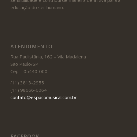
educação do ser humano.
ATENDIMENTO
Rua Paulistânia, 162 – Vila Madalena
São Paulo/SP
Cep – 05440-000
(11) 3813-2955
(11) 98666-0064
contato@espacomusical.com.br
FACEBOOK