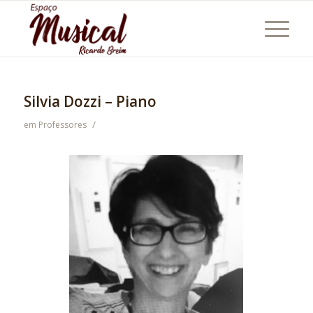
Silvia Dozzi – Piano
/
em
Professores