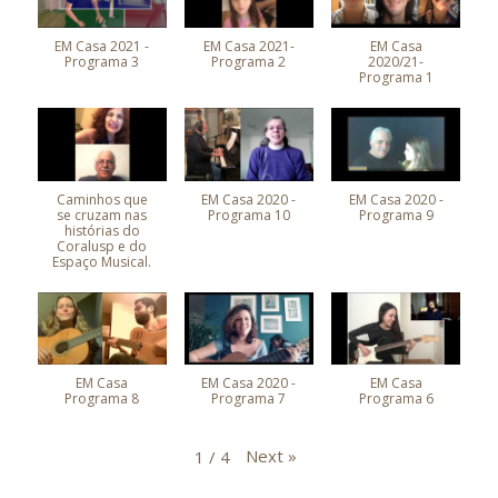
EM Casa 2021 -
EM Casa 2021-
EM Casa
Programa 3
Programa 2
2020/21-
Programa 1
Caminhos que
EM Casa 2020 -
EM Casa 2020 -
se cruzam nas
Programa 10
Programa 9
histórias do
Coralusp e do
Espaço Musical.
EM Casa
EM Casa 2020 -
EM Casa
Programa 8
Programa 7
Programa 6
Next
»
1
/
4