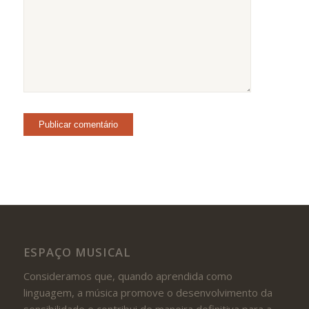
ESPAÇO MUSICAL
Consideramos que, quando aprendida como
linguagem, a música promove o desenvolvimento da
sensibilidade e contribui de maneira definitiva para a