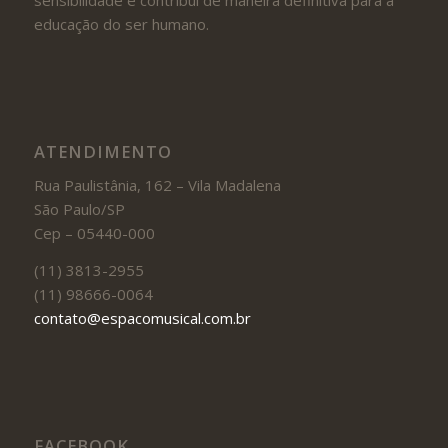
educação do ser humano.
ATENDIMENTO
Rua Paulistânia, 162 – Vila Madalena
São Paulo/SP
Cep – 05440-000
(11) 3813-2955
(11) 98666-0064
contato@espacomusical.com.br
FACEBOOK