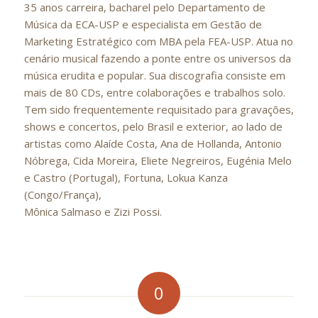
35 anos carreira, bacharel pelo Departamento de
Música da ECA-USP e especialista em Gestão de
Marketing Estratégico com MBA pela FEA-USP. Atua no
cenário musical fazendo a ponte entre os universos da
música erudita e popular. Sua discografia consiste em
mais de 80 CDs, entre colaborações e trabalhos solo.
Tem sido frequentemente requisitado para gravações,
shows e concertos, pelo Brasil e exterior, ao lado de
artistas como Alaíde Costa, Ana de Hollanda, Antonio
Nóbrega, Cida Moreira, Eliete Negreiros, Eugénia Melo
e Castro (Portugal), Fortuna, Lokua Kanza
(Congo/França),
Mônica Salmaso e Zizi Possi.
0